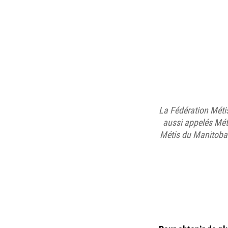
La Fédération Mét
aussi appelés Méti
Métis du Manitoba 