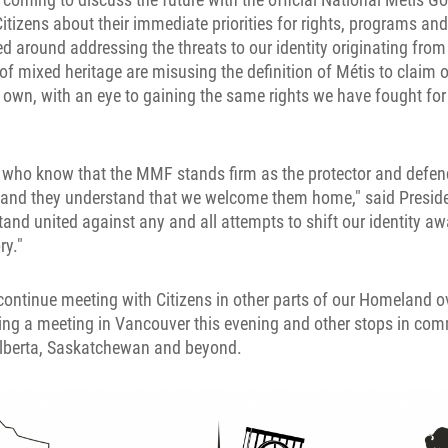
itizens about their immediate priorities for rights, programs and
d around addressing the threats to our identity originating from
of mixed heritage are misusing the definition of Métis to claim o
r own, with an eye to gaining the same rights we have fought for
s who know that the MMF stands firm as the protector and defend
s, and they understand that we welcome them home," said Presid
stand united against any and all attempts to shift our identity aw
ry."
 continue meeting with Citizens in other parts of our Homeland o
ing a meeting in Vancouver this evening and other stops in com
Alberta, Saskatchewan and beyond.