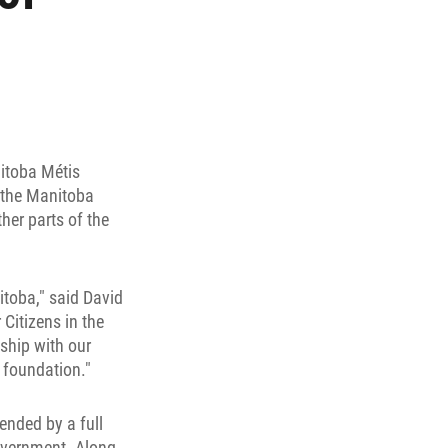
itoba Métis
 the Manitoba
ther parts of the
itoba," said David
Citizens in the
ship with our
 foundation."
ended by a full
Government. Along