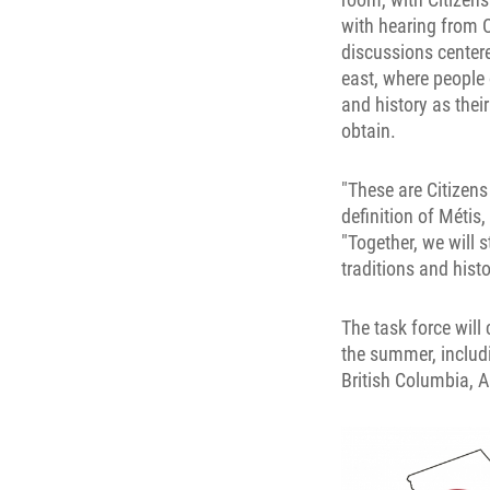
with hearing from C
discussions centere
east, where people 
and history as thei
obtain.
"These are Citizen
definition of Méti
"Together, we will 
traditions and histo
The task force will
the summer, includ
British Columbia, 