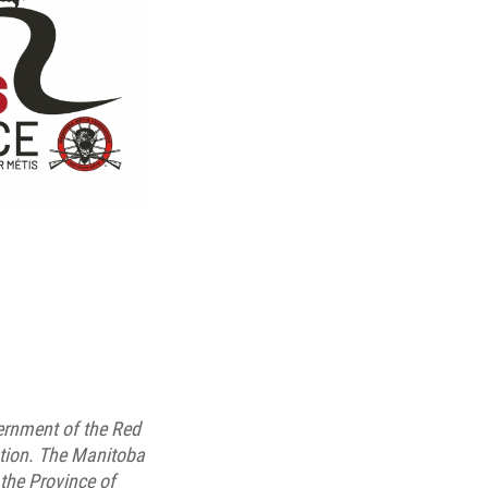
ernment of the Red
ation. The Manitoba
the Province of