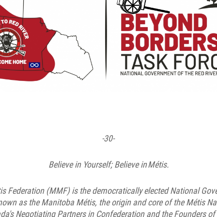
-30-
Believe in Yourself; Believe in Métis.
s Federation (MMF) is the democratically elected National Gov
known as the Manitoba Métis, the origin and core of the Métis N
da's Negotiating Partners in Confederation and the Founders of 