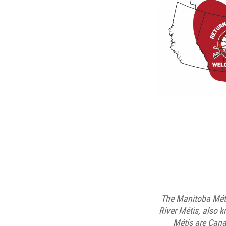
The Manitoba Méti
River Métis, also 
Métis are Cana