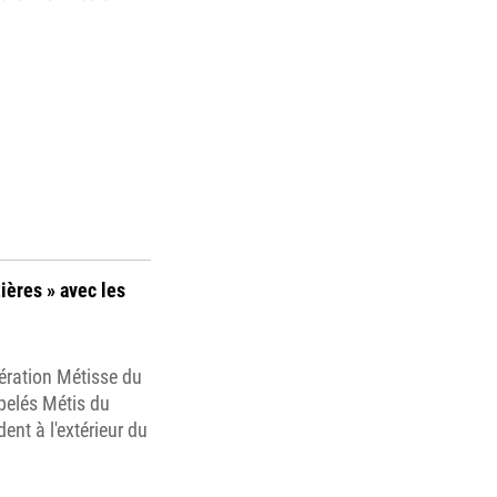
ières » avec les
dération Métisse du
pelés Métis du
ent à l'extérieur du