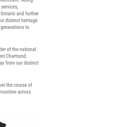
 services,
 Ontario and further
ur distinct heritage
 generations to
er of the national
ent Chartrand.
ay from our distinct
ver the course of
munities across