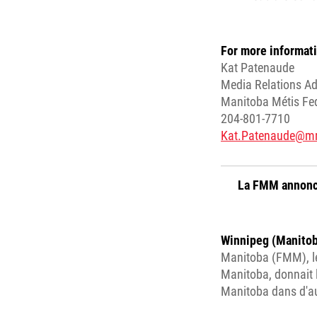
For more informati
Kat Patenaude
Media Relations Ad
Manitoba Métis Fe
204-801-7710
Kat.Patenaude@m
La FMM annonce 
Winnipeg (Manitoba
Manitoba (FMM), le
Manitoba, donnait l
Manitoba dans d'aut