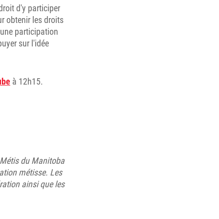
roit d'y participer
r obtenir les droits
une participation
uyer sur l'idée
ube
à 12h15.
 Métis du Manitoba
Nation métisse. Les
ation ainsi que les