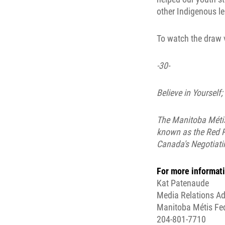
other Indigenous le
To watch the draw 
-30-
Believe in Yourself;
The Manitoba Métis
known as the Red Ri
Canada's Negotiati
For more informati
Kat Patenaude
Media Relations Ad
Manitoba Métis Fe
204-801-7710