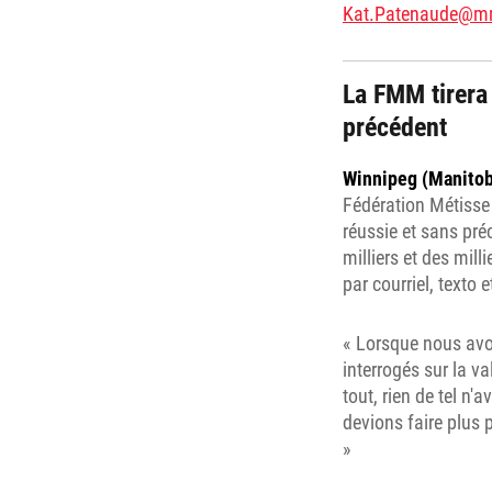
Kat.Patenaude@m
La FMM tirera
précédent
Winnipeg (Manitoba
Fédération Métisse
réussie et sans pré
milliers et des mil
par courriel, texto
« Lorsque nous avo
interrogés sur la va
tout, rien de tel n
devions faire plus 
»