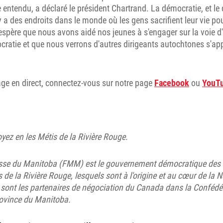
entendu, a déclaré le président Chartrand. La démocratie, et le d
 a des endroits dans le monde où les gens sacrifient leur vie pou
spère que nous avons aidé nos jeunes à s'engager sur la voie d'
cratie et que nous verrons d'autres dirigeants autochtones s'app
rage en direct, connectez-vous sur notre page
Facebook
ou
YouT
yez en les Métis de la Rivière Rouge.
isse du Manitoba (FMM) est le gouvernement démocratique des
 de la Rivière Rouge, lesquels sont à l'origine et au cœur de la 
sont les partenaires de négociation du Canada dans la Confédér
rovince du Manitoba.