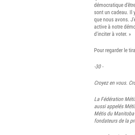
démocratique d'être 
sont un cadeau. Il y
que nous avons. J'e
active à notre démo
d'inciter à voter. »
Pour regarder le ti
-30 -
Croyez en vous. Cro
La Fédération Mét
aussi appelés Métis
Métis du Manitoba 
fondateurs de la p