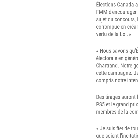
Élections Canada a 
FMM d'encourager l
sujet du concours, 
corrompue en créant
vertu de la Loi. »
« Nous savons qu'Él
électorale en génér
Chartrand. Notre go
cette campagne. Je
compris notre inten
Des tirages auront 
PS5 et le grand pri
membres de la comm
« Je suis fier de to
que soient l'incitat