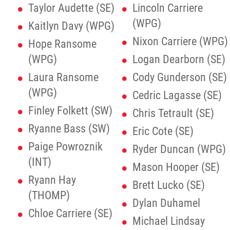
Taylor Audette (SE)
Lincoln Carriere
(WPG)
Kaitlyn Davy (WPG)
Nixon Carriere (WPG)
Hope Ransome
(WPG)
Logan Dearborn (SE)
Laura Ransome
Cody Gunderson (SE)
(WPG)
Cedric Lagasse (SE)
Finley Folkett (SW)
Chris Tetrault (SE)
Ryanne Bass (SW)
Eric Cote (SE)
Paige Powroznik
Ryder Duncan (WPG)
(INT)
Mason Hooper (SE)
Ryann Hay
Brett Lucko (SE)
(THOMP)
Dylan Duhamel
Chloe Carriere (SE)
Michael Lindsay