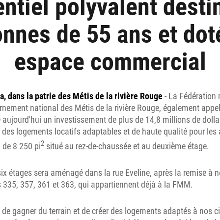
entiel polyvalent desti
nnes de 55 ans et dot
espace commercial
, dans la patrie des Métis de la rivière Rouge
- La Fédération 
rnement national des Métis de la rivière Rouge, également appel
ujourd'hui un investissement de plus de 14,8 millions de dollar
er des logements locatifs adaptables et de haute qualité pour les 
2
de 8 250 pi
situé au rez-de-chaussée et au deuxième étage.
 six étages sera aménagé dans la rue Eveline, après la remise à
 335, 357, 361 et 363, qui appartiennent déjà à la FMM.
de gagner du terrain et de créer des logements adaptés à nos c