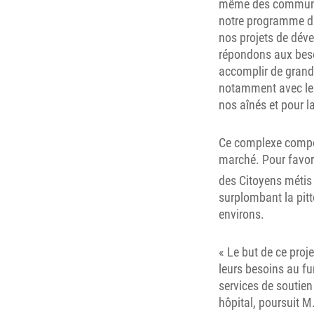
même des communau
notre programme d'
nos projets de dév
répondons aux besoi
accomplir de grand
notamment avec les
nos aînés et pour la
Ce complexe comport
marché. Pour favori
des Citoyens métis 
surplombant la pitto
environs.
« Le but de ce proj
leurs besoins au fu
services de soutien
hôpital, poursuit 