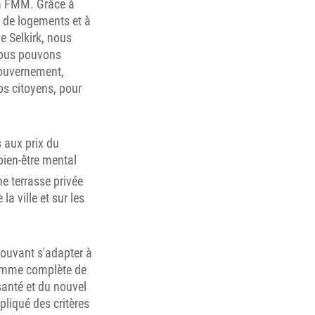
a FMM. Grâce à
 de logements et à
e Selkirk, nous
 nous pouvons
gouvernement,
s citoyens, pour
 aux prix du
bien-être mental
ne terrasse privée
la ville et sur les
pouvant s'adapter à
 gamme complète de
santé et du nouvel
liqué des critères