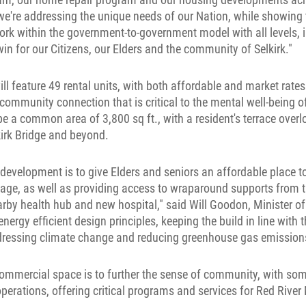
, we're addressing the unique needs of our Nation, while showing 
k within the government-to-government model with all levels, 
win for our Citizens, our Elders and the community of Selkirk."
l feature 49 rental units, with both affordable and market rates
 community connection that is critical to the mental well-being o
l be a common area of 3,800 sq ft., with a resident's terrace over
kirk Bridge and beyond.
s development is to give Elders and seniors an affordable place to
y age, as well as providing access to wraparound supports fro
arby health hub and new hospital," said Will Goodon, Minister of
ergy efficient design principles, keeping the build in line with
ressing climate change and reducing greenhouse gas emission
 commercial space is to further the sense of community, with s
rations, offering critical programs and services for Red River 