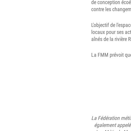
de conception écoé
contre les changeme
L'objectif de l'esp
locaux pour ses act
aînés de la rivière 
La FMM prévoit que
La Fédération mét
également appelés 