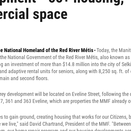
rcial space
he National Homeland of the Red River Métis -
Today, the Mani
the National Government of the Red River Métis, also known as
g an investment of more than $14.8 million into the city of Selki
 and adaptive rental units for seniors, along with 8,250 sq. ft. 
e main and second floors.
ey development will be located on Eveline Street, following the 
57, 361 and 363 Eveline, which are properties the MMF already 
to gain ground, creating housing that works for our Citizens, bu
e live," said David Chartrand, President of the MMF. "Between 
m, our home repair program and our housing developments acr