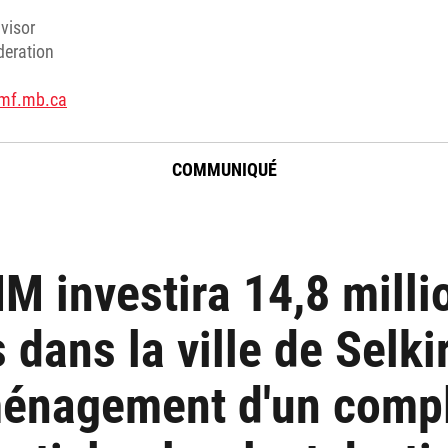
visor
deration
mf.mb.ca
COMMUNIQUÉ
M investira 14,8 milli
s dans la ville de Selki
ménagement d'un comp