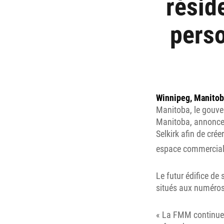
résid
perso
Winnipeg, Manitoba
Manitoba, le gouve
Manitoba, annonce a
Selkirk afin de cré
espace commercial 
Le futur édifice de
situés aux numéros
« La FMM continue 