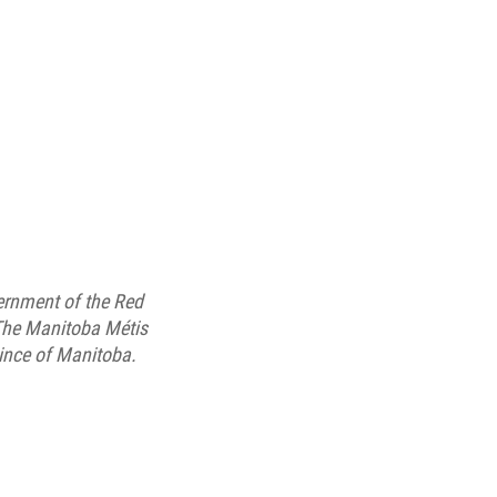
ernment of the Red
 The Manitoba Métis
ince of Manitoba.