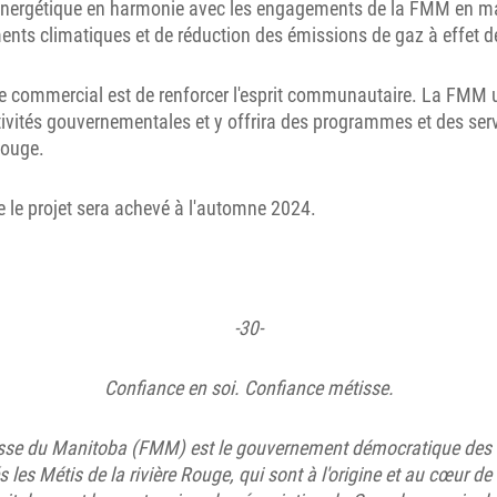
nergétique en harmonie avec les engagements de la FMM en mat
nts climatiques et de réduction des émissions de gaz à effet de
ace commercial est de renforcer l'esprit communautaire. La FMM ut
ivités gouvernementales et y offrira des programmes et des serv
Rouge.
 le projet sera achevé à l'automne 2024.
-30-
Confiance en soi. Confiance métisse.
isse du Manitoba (FMM) est le gouvernement démocratique des 
les Métis de la rivière Rouge, qui sont à l'origine et au cœur de