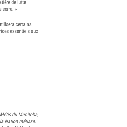
ière de lutte
 serre. »
ilisera certains
ices essentiels aux
Métis du Manitoba,
 la Nation métisse.