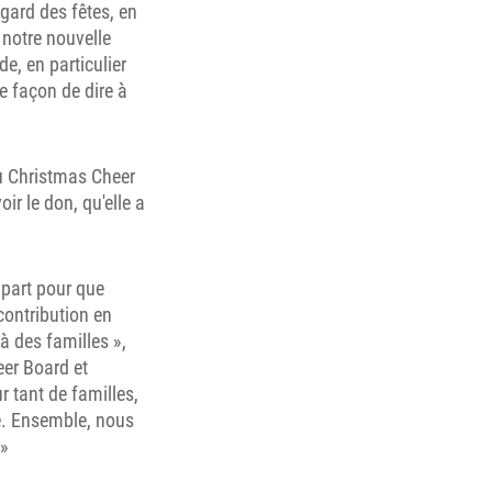
gard des fêtes, en
 notre nouvelle
de, en particulier
re façon de dire à
u Christmas Cheer
ir le don, qu'elle a
 part pour que
contribution en
à des familles »,
eer Board et
 tant de familles,
e. Ensemble, nous
 »