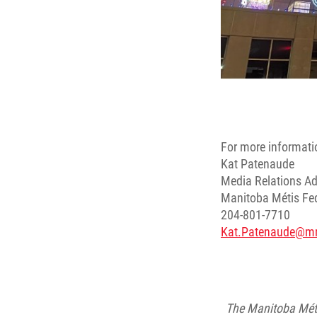
For more informati
Kat Patenaude
Media Relations Ad
Manitoba Métis Fe
204-801-7710
Kat.Patenaude@m
The Manitoba Méti