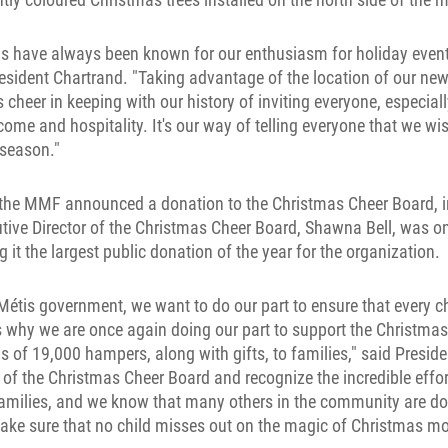
is have always been known for our enthusiasm for holiday event
esident Chartrand. "Taking advantage of the location of our new
 cheer in keeping with our history of inviting everyone, especially
me and hospitality. It's our way of telling everyone that we wi
 season."
 the MMF announced a donation to the Christmas Cheer Board, 
tive Director of the Christmas Cheer Board, Shawna Bell, was on
g it the largest public donation of the year for the organization.
Métis government, we want to do our part to ensure that every c
s why we are once again doing our part to support the Christma
s of 19,000 hampers, along with gifts, to families," said Presid
 of the Christmas Cheer Board and recognize the incredible effor
families, and we know that many others in the community are d
ake sure that no child misses out on the magic of Christmas mo