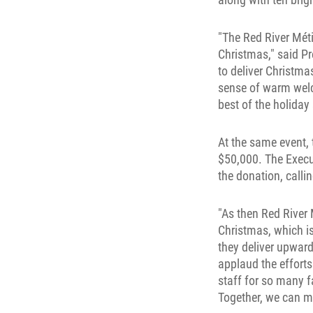
"The Red River Mét
Christmas," said Pr
to deliver Christmas
sense of warm welco
best of the holiday
At the same event,
$50,000. The Execu
the donation, callin
"As then Red River 
Christmas, which i
they deliver upward
applaud the efforts
staff for so many 
Together, we can m