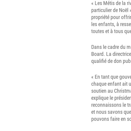
« Les Métis de la r
particulier de Noël 
propriété pour offrir
les enfants, à resse
toutes et à tous qu
Dans le cadre du 
Board. La directrice
qualifié de don pub
« En tant que gouve
chaque enfant ait u
soutien au Christma
explique le préside
reconnaissons le tr
et nous savons que
pouvons faire en so