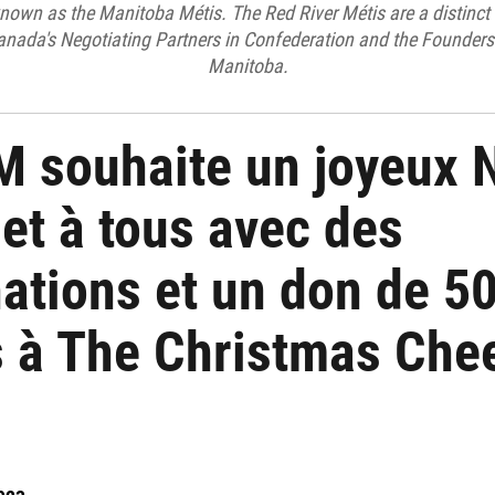
known as the Manitoba Métis. The Red River Métis are a distinc
nada's Negotiating Partners in Confederation and the Founders 
Manitoba.
 souhaite un joyeux N
 et à tous avec des
nations et un don de 5
s à The Christmas Che