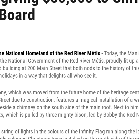
 Board
he National Homeland of the Red River Métis
- Today, the Man
he National Government of the Red River Métis, proudly lit up a
d building at 200 Main Street that both nods to the history of thi
holidays in a way that delights all who see it.
ony, which was moved from the future home of the heritage cent
reet due to construction, features a magical installation of a 
eside a chimney on the south side of the main roof. Next to him 
fts, which is pulled by three mighty bison, led by Bobby the Red
 string of lights in the colours of the Infinity Flag run along the l
htly coloured Christmas trees installed on the north side of the m