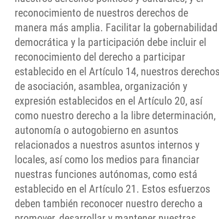
reconocimiento de nuestros derechos de
manera más amplia. Facilitar la gobernabilidad
democrática y la participación debe incluir el
reconocimiento del derecho a participar
establecido en el Artículo 14, nuestros derecho
de asociación, asamblea, organización y
expresión establecidos en el Artículo 20, así
como nuestro derecho a la libre determinación,
autonomía o autogobierno en asuntos
relacionados a nuestros asuntos internos y
locales, así como los medios para financiar
nuestras funciones autónomas, como está
establecido en el Artículo 21. Estos esfuerzos
deben también reconocer nuestro derecho a
promover, desarrollar y mantener nuestras